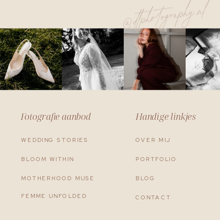
@dtphotography.nl
Fotografie aanbod
Handige linkjes
WEDDING STORIES
OVER MIJ
BLOOM WITHIN
PORTFOLIO
MOTHERHOOD MUSE
BLOG
FEMME UNFOLDED
CONTACT