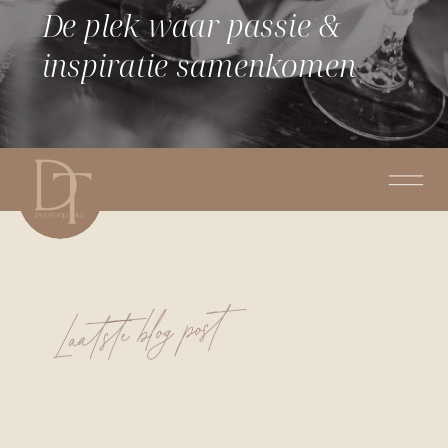
De plek waar passie &
inspiratie samenkomen
Laatste blog post